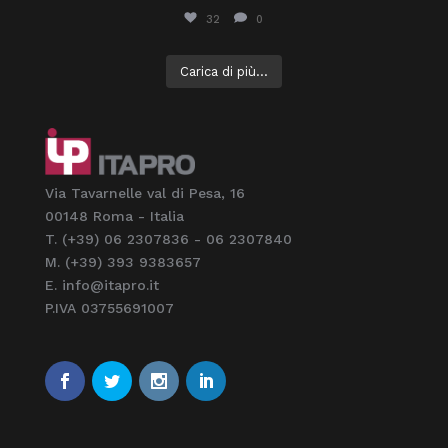
32
0
Carica di più...
Via Tavarnelle val di Pesa, 16
00148 Roma - Italia
T. (+39) 06 2307836 - 06 2307840
M. (+39) 393 9383657
E. info@itapro.it
P.IVA 03755691007