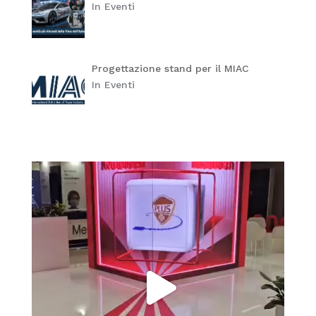
In Eventi
Progettazione stand per il MIAC
In Eventi
itaprosrl
Giu 1