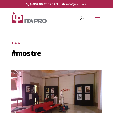
(+39) 06 2307840
info@itapro.it
TAG
#mostre