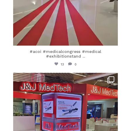
#acoi #medicalcongress #medical
#exhibitionstand
...
13
0
itaprosrl
Giu 1