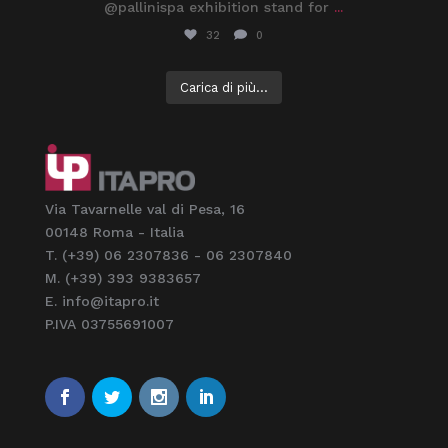
@pallinispa exhibition stand for
...
32
0
Carica di più...
Via Tavarnelle val di Pesa, 16
00148 Roma - Italia
T. (+39) 06 2307836 - 06 2307840
M. (+39) 393 9383657
E. info@itapro.it
P.IVA 03755691007