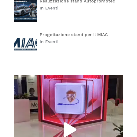
Realizzazione stand Autopromotec
In Eventi
Progettazione stand per il MIAC
In Eventi
itaprosrl
Giu 1