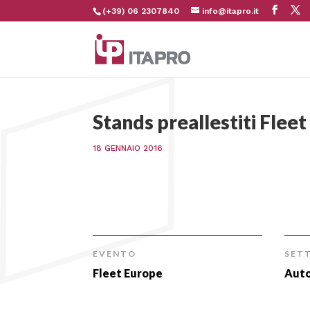
(+39) 06 2307840
info@itapro.it
Stands preallestiti Flee
18 GENNAIO 2016
EVENTO
SET
Fleet Europe
Aut