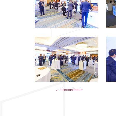
←
Precendente