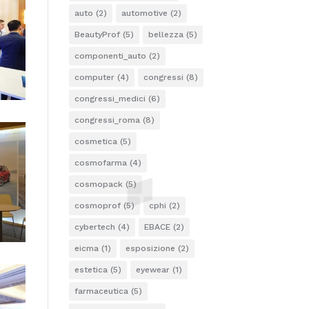
auto
(2)
automotive
(2)
BeautyProf
(5)
bellezza
(5)
componenti_auto
(2)
computer
(4)
congressi
(8)
congressi_medici
(6)
congressi_roma
(8)
cosmetica
(5)
cosmofarma
(4)
cosmopack
(5)
cosmoprof
(5)
cphi
(2)
cybertech
(4)
EBACE
(2)
eicma
(1)
esposizione
(2)
estetica
(5)
eyewear
(1)
farmaceutica
(5)